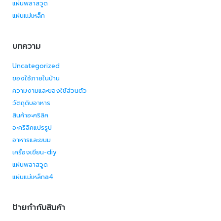
แผ่นพลาสวูด
แผ่นแม่เหล็ก
บทความ
Uncategorized
ของใช้ภายในบ้าน
ความงามและของใช้ส่วนตัว
วัตถุดิบอาหาร
สินค้าอะคริลิค
อะคริลิคแปรรูป
อาหารและขนม
เครื่องเขียน-diy
แผ่นพลาสวูด
แผ่นแม่เหล็กa4
ป้ายกำกับสินค้า