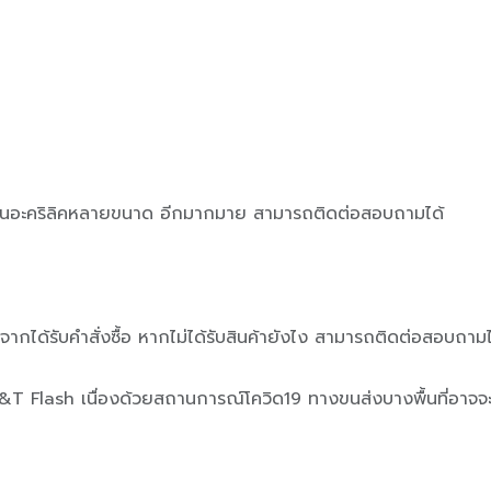
 แผ่นอะคริลิคหลายขนาด อีกมากมาย สามารถติดต่อสอบถามได้
งจากได้รับคำสั่งซื้อ หากไม่ได้รับสินค้ายังไง สามารถติดต่อสอบถามไ
 J&T Flash เนื่องด้วยสถานการณ์โควิด19 ทางขนส่งบางพื้นที่อาจจะ