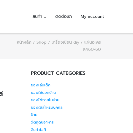
สินค้า
ติดต่อเรา
My account
หน้าหลัก
/
Shop
/
เครื่องเขียน diy
/ แผ่นอะคริ
ลิค60×60
PRODUCT CATEGORIES
ของเล่นเด็ก
ส
ของใช้นอกบ้าน
ของใช้ภายในบ้าน
ของใช้สำหรับบุคคล
ป้าย
วัตถุดิบอาหาร
สินค้าไอที