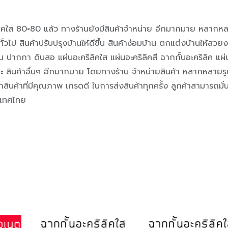
ิคใส 80×80 แล้ว ทางร้านยังมีสินค้าจำหน่าย อีกมากมาย หลากห
ั่วไป สินค้าปรับปรุงบ้านให้ดีขึ้น สินค้าซ่อมบ้าน ตกแต่งบ้านให้สวย
าน ปากกา ดินสอ แผ่นอะคริลิคใส แผ่นอะคริลิคสี ฉากกั้นอะคริลิค แผ่
ะ สินค้าอื่นๆ อีกมากมาย โดยทางร้าน จำหน่ายสินค้า หลากหลายรู
สินค้าที่มีคุณภาพ เกรดดี ในการส่งสินค้าทุกครั้ง ลูกค้าสามารถมั่
ระเทศไทย