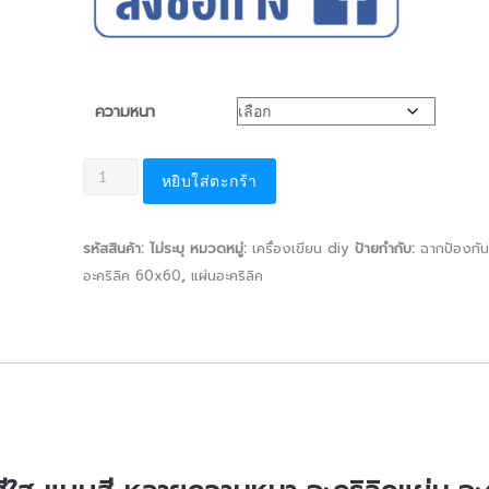
ความหนา
หยิบใส่ตะกร้า
รหัสสินค้า:
ไม่ระบุ
หมวดหมู่:
เครื่องเขียน diy
ป้ายกำกับ:
ฉากป้องกั
อะคริลิค 60x60
,
แผ่นอะคริลิค