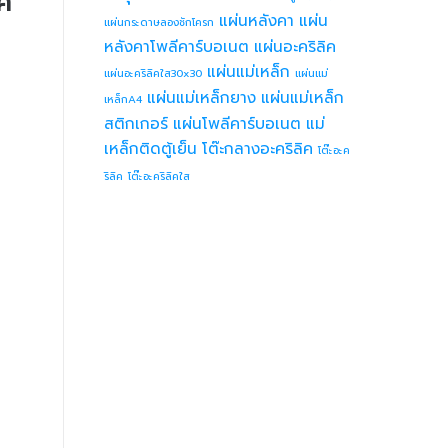
ค
แผ่นหลังคา
แผ่น
แผ่นกระดาษลองชักโครก
หลังคาโพลีคาร์บอเนต
แผ่นอะคริลิค
แผ่นแม่เหล็ก
แผ่นอะคริลิคใส30x30
แผ่นแม่
แผ่นแม่เหล็กยาง
แผ่นแม่เหล็ก
เหล็กA4
สติกเกอร์
แผ่นโพลีคาร์บอเนต
แม่
เหล็กติดตู้เย็น
โต๊ะกลางอะคริลิค
โต๊ะอะค
ริลิค
โต๊ะอะคริลิคใส