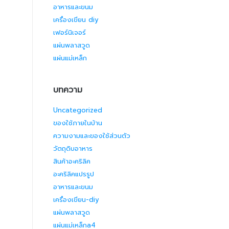
อาหารและขนม
เครื่องเขียน diy
เฟอร์นิเจอร์
แผ่นพลาสวูด
แผ่นแม่เหล็ก
บทความ
Uncategorized
ของใช้ภายในบ้าน
ความงามและของใช้ส่วนตัว
วัตถุดิบอาหาร
สินค้าอะคริลิค
อะคริลิคแปรรูป
อาหารและขนม
เครื่องเขียน-diy
แผ่นพลาสวูด
แผ่นแม่เหล็กa4