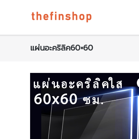
แผ่นอะคริลิค60×60