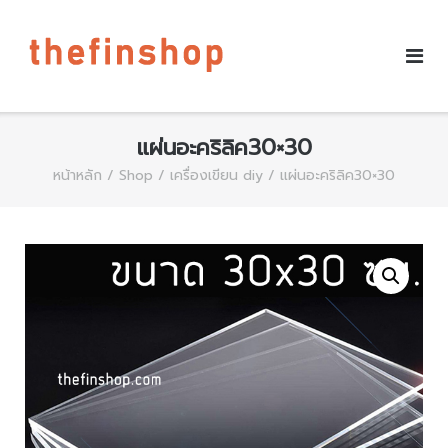
แผ่นอะคริลิค30×30
หน้าหลัก
/
Shop
/
เครื่องเขียน diy
/ แผ่นอะคริลิค30×30