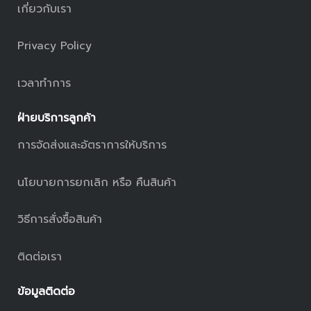
เกี่ยวกับเรา
Privacy Policy
เวลาทำการ
ฝ่ายบริการลูกค้า
การจัดส่งและอัตราการให้บริการ
นโยบายการยกเลิก หรือ คืนสินค้า
วิธีการสั่งซื้อสินค้า
ติดต่อเรา
ข้อมูลติดต่อ