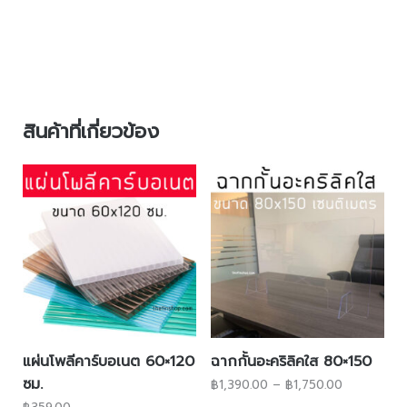
สินค้าที่เกี่ยวข้อง
แผ่นโพลีคาร์บอเนต 60×120
ฉากกั้นอะคริลิคใส 80×150
ซม.
฿
1,390.00
–
฿
1,750.00