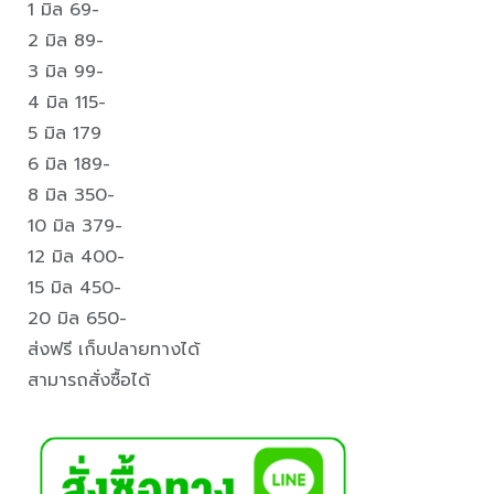
1 มิล 69-
2 มิล 89-
3 มิล 99-
4 มิล 115-
5 มิล 179
6 มิล 189-
8 มิล 350-
10 มิล 379-
12 มิล 400-
15 มิล 450-
20 มิล 650-
ส่งฟรี เก็บปลายทางได้
สามารถสั่งซื้อได้