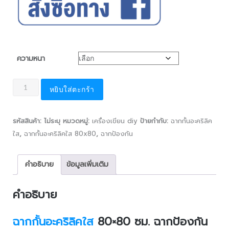
ความหนา
หยิบใส่ตะกร้า
รหัสสินค้า:
ไม่ระบุ
หมวดหมู่:
เครื่องเขียน diy
ป้ายกำกับ:
ฉากกั้นอะคริลิค
ใส
,
ฉากกั้นอะคริลิคใส 80x80
,
ฉากป้องกัน
คำอธิบาย
ข้อมูลเพิ่มเติม
คำอธิบาย
ฉากกั้นอะคริลิคใส
80×80 ซม. ฉากป้องกัน