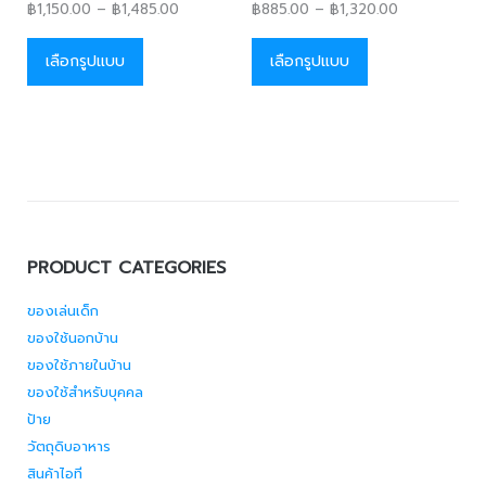
฿
1,150.00
–
฿
1,485.00
฿
885.00
–
฿
1,320.00
เลือกรูปแบบ
เลือกรูปแบบ
PRODUCT CATEGORIES
ของเล่นเด็ก
ของใช้นอกบ้าน
ของใช้ภายในบ้าน
ของใช้สำหรับบุคคล
ป้าย
วัตถุดิบอาหาร
สินค้าไอที