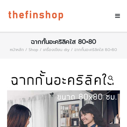
ฉากกั้นอะคริลิคใส 80×80
หน้าหลัก
/
Shop
/
เครื่องเขียน diy
/ ฉากกั้นอะคริลิคใส 80×80