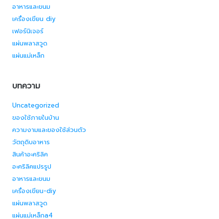
อาหารและขนม
เครื่องเขียน diy
เฟอร์นิเจอร์
แผ่นพลาสวูด
แผ่นแม่เหล็ก
บทความ
Uncategorized
ของใช้ภายในบ้าน
ความงามและของใช้ส่วนตัว
วัตถุดิบอาหาร
สินค้าอะคริลิค
อะคริลิคแปรรูป
อาหารและขนม
เครื่องเขียน-diy
แผ่นพลาสวูด
แผ่นแม่เหล็กa4