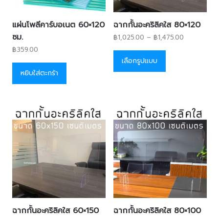
แผ่นโพลีคาร์บอเนต 60×120
ฉากกั้นอะคริลิคใส 80×120
ซม.
฿
1,025.00
–
฿
1,475.00
฿
359.00
เลือกรูปแบบ
หยิบใส่ตะกร้า
ฉากกั้นอะคริลิคใส 60×150
ฉากกั้นอะคริลิคใส 80×100