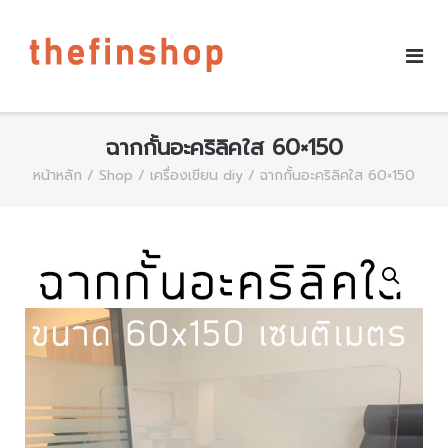
ฉากกั้นอะคริลิคใส 60×150
หน้าหลัก
/
Shop
/
เครื่องเขียน diy
/ ฉากกั้นอะคริลิคใส 60×150