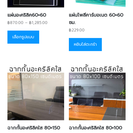
แผ่นอะคริลิค60×60
แผ่นโพลีคาร์บอเนต 60×60
ซม.
฿
870.00
–
฿
1,285.00
฿
229.00
เลือกรูปแบบ
หยิบใส่ตะกร้า
ฉากกั้นอะคริลิคใส 80×150
ฉากกั้นอะคริลิคใส 80×100