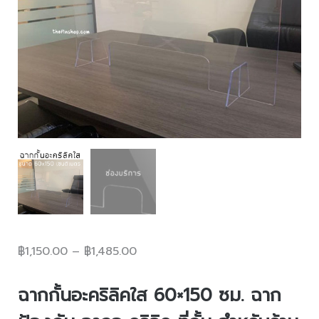
฿
1,150.00
–
฿
1,485.00
ฉากกั้นอะคริลิคใส
60×150 ซม. ฉาก