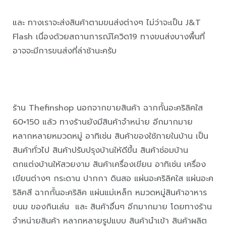
และ ทางเราจะส่งสินค้าตามขนส่งต่างๆ ไม่ว่าจะเป็น J&T
Flash เนื่องด้วยสถานการณ์โควิด19 ทางขนส่งบางพื้นที่
อาจจะมีการขนส่งที่ล่าช้านะครับ
ร้าน Thefinshop นอกจากขายสินค้า ฉากกั้นอะคริลิคใส
60×150 แล้ว ทางร้านยังมีสินค้าจำหน่าย อีกมากมาย
หลากหลายหมวดหมู่ อาทิเช่น สินค้าของใช้ภายในบ้าน เป็น
สินค้าทั่วไป สินค้าปรับปรุงบ้านให้ดีขึ้น สินค้าซ่อมบ้าน
ตกแต่งบ้านให้สวยงาม สินค้าเครื่องเขียน อาทิเช่น เครื่อง
เขียนต่างๆ กระดาน ปากกา ดินสอ แผ่นอะคริลิคใส แผ่นอะค
ริลิคสี ฉากกั้นอะคริลิค แผ่นแม่เหล็ก หมวดหมู่สินค้าอาหาร
ขนม ของกินเล่น และ สินค้าอื่นๆ อีกมากมาย โดยทางร้าน
จำหน่ายสินค้า หลากหลายรูปแบบ สินค้านำเข้า สินค้าผลิต