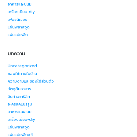
อาหารและขนม
เครื่องเขียน diy
เฟอร์นิเจอร์
แผ่นพลาสวูด
แผ่นแม่เหล็ก
บทความ
Uncategorized
ของใช้ภายในบ้าน
ความงามและของใช้ส่วนตัว
วัตถุดิบอาหาร
สินค้าอะคริลิค
อะคริลิคแปรรูป
อาหารและขนม
เครื่องเขียน-diy
แผ่นพลาสวูด
แผ่นแม่เหล็กa4