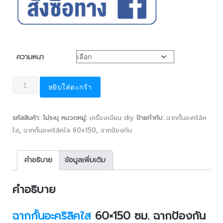
ความหนา
หยิบใส่ตะกร้า
รหัสสินค้า:
ไม่ระบุ
หมวดหมู่:
เครื่องเขียน diy
ป้ายกำกับ:
ฉากกั้นอะคริลิค
ใส
,
ฉากกั้นอะคริลิคใส 60x150
,
ฉากป้องกัน
คำอธิบาย
ข้อมูลเพิ่มเติม
คำอธิบาย
ฉากกั้นอะคริลิคใส
60×150 ซม. ฉากป้องกัน