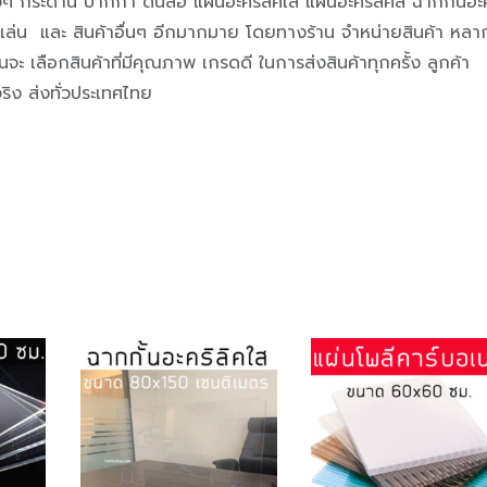
างๆ กระดาน ปากกา ดินสอ แผ่นอะคริลิคใส แผ่นอะคริลิคสี ฉากกั้นอะค
นเล่น และ สินค้าอื่นๆ อีกมากมาย โดยทางร้าน จำหน่ายสินค้า หลา
ะ เลือกสินค้าที่มีคุณภาพ เกรดดี ในการส่งสินค้าทุกครั้ง ลูกค้า
ริง ส่งทั่วประเทศไทย