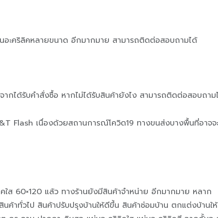
 แผ่นอะคริลิคหลายขนาด อีกมากมาย สามารถติดต่อสอบถามได้
งจากได้รับคำสั่งซื้อ หากไม่ได้รับสินค้ายังไง สามารถติดต่อสอบถามไ
 J&T Flash เนื่องด้วยสถานการณ์โควิด19 ทางขนส่งบางพื้นที่อาจจะ
ิคใส 60×120 แล้ว ทางร้านยังมีสินค้าจำหน่าย อีกมากมาย หลาก
ค้าทั่วไป สินค้าปรับปรุงบ้านให้ดีขึ้น สินค้าซ่อมบ้าน ตกแต่งบ้านให้