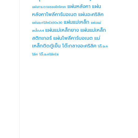
แผ่นหลังคา
แผ่น
แผ่นกระดาษลองชักโครก
หลังคาโพลีคาร์บอเนต
แผ่นอะคริลิค
แผ่นแม่เหล็ก
แผ่นอะคริลิคใส30x30
แผ่นแม่
แผ่นแม่เหล็กยาง
แผ่นแม่เหล็ก
เหล็กA4
สติกเกอร์
แผ่นโพลีคาร์บอเนต
แม่
เหล็กติดตู้เย็น
โต๊ะกลางอะคริลิค
โต๊ะอะค
ริลิค
โต๊ะอะคริลิคใส