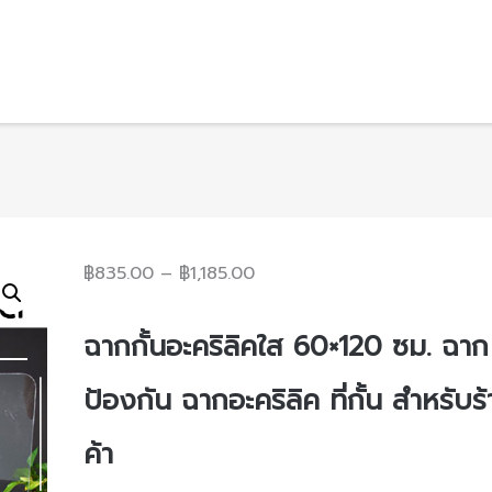
฿
835.00
–
฿
1,185.00
ฉากกั้นอะคริลิคใส
60×120 ซม. ฉาก
ป้องกัน ฉากอะคริลิค ที่กั้น สำหรับร
ค้า