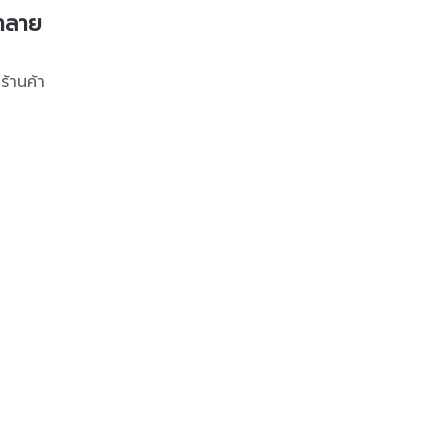
้ำลาย
ร้านค้า