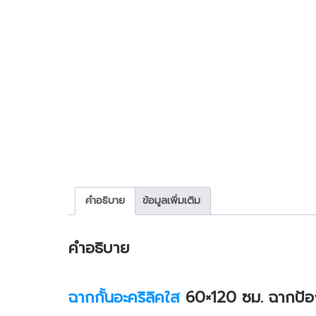
คำอธิบาย
ข้อมูลเพิ่มเติม
คำอธิบาย
ฉากกั้นอะคริลิคใส
60×120 ซม. ฉากป้อง