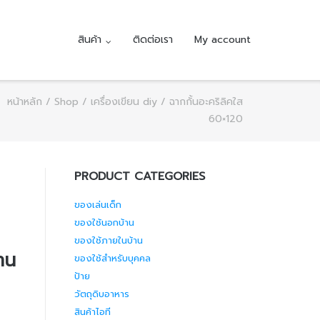
สินค้า
ติดต่อเรา
My account
หน้าหลัก
/
Shop
/
เครื่องเขียน diy
/ ฉากกั้นอะคริลิคใส
60×120
PRODUCT CATEGORIES
ของเล่นเด็ก
ของใช้นอกบ้าน
ของใช้ภายในบ้าน
้าน
ของใช้สำหรับบุคคล
ป้าย
วัตถุดิบอาหาร
สินค้าไอที