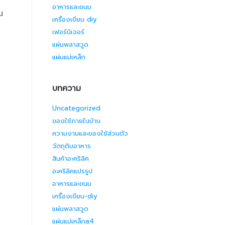
อาหารและขนม
น
เครื่องเขียน diy
เฟอร์นิเจอร์
แผ่นพลาสวูด
แผ่นแม่เหล็ก
บทความ
Uncategorized
ของใช้ภายในบ้าน
ความงามและของใช้ส่วนตัว
วัตถุดิบอาหาร
สินค้าอะคริลิค
อะคริลิคแปรรูป
อาหารและขนม
เครื่องเขียน-diy
แผ่นพลาสวูด
แผ่นแม่เหล็กa4