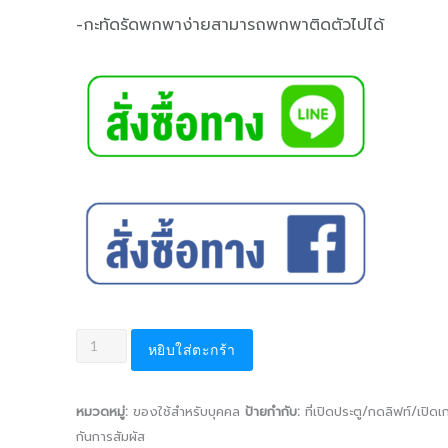
-กะทัดรัดพกพาง่ายสามารถพกพาติดตัวไปได้
หยิบใส่ตะกร้า
หมวดหมู่:
ของใช้สำหรับบุคคล
ป้ายกำกับ:
ที่เปิดประตู/กดลิฟท์/เปิดเ
กันการสัมผัส