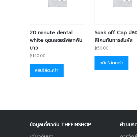
20 minute dental
Soak off Cap ปลอก
white ชุดเลเซอร์ฟอกฟัน
ลิโคนกันการสัมผัส
ขาว
฿
50.00
฿
140.00
หยิบใส่ตะกร้า
หยิบใส่ตะกร้า
ข้อมูลเกี่ยวกับ THEFINSHOP
ฝ่ายบริ
เกี่ยวกับเรา
การจัดส