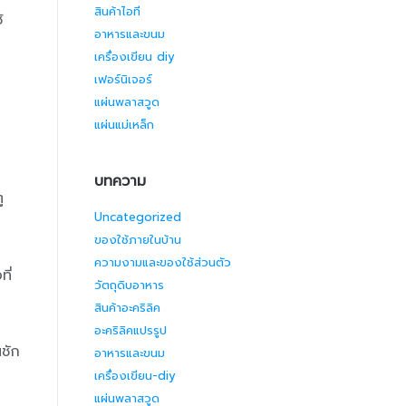
สินค้าไอที
้
อาหารและขนม
เครื่องเขียน diy
เฟอร์นิเจอร์
แผ่นพลาสวูด
แผ่นแม่เหล็ก
บทความ
ู
Uncategorized
ของใช้ภายในบ้าน
ความงามและของใช้ส่วนตัว
ี่
วัตถุดิบอาหาร
สินค้าอะคริลิค
อะคริลิคแปรรูป
นชัก
อาหารและขนม
เครื่องเขียน-diy
แผ่นพลาสวูด