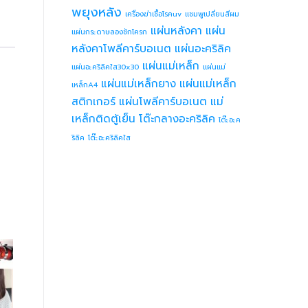
พยุงหลัง
เครื่องฆ่าเชื้อโรคuv
แชมพูเปลี่ยนสีผม
แผ่นหลังคา
แผ่น
แผ่นกระดาษลองชักโครก
หลังคาโพลีคาร์บอเนต
แผ่นอะคริลิค
แผ่นแม่เหล็ก
แผ่นอะคริลิคใส30x30
แผ่นแม่
แผ่นแม่เหล็กยาง
แผ่นแม่เหล็ก
เหล็กA4
สติกเกอร์
แผ่นโพลีคาร์บอเนต
แม่
เหล็กติดตู้เย็น
โต๊ะกลางอะคริลิค
โต๊ะอะค
ริลิค
โต๊ะอะคริลิคใส