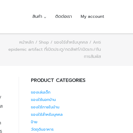
สินค้า
ติดต่อเรา
My account
หน้าหลัก
/
Shop
/
ของใช้สำหรับบุคคล
/ Anti
epidemic artifact ที่เปิดประตู/กดลิฟท์/เปิดเกะ/กัน
การสัมผัส
PRODUCT CATEGORIES
ของเล่นเด็ก
/
ของใช้นอกบ้าน
ัส
ของใช้ภายในบ้าน
ของใช้สำหรับบุคคล
ป้าย
ด
วัตถุดิบอาหาร
าร