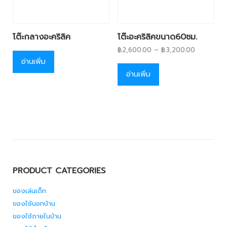
โต๊ะกลางอะคริลิค
โต๊ะอะคริลิคขนาด60ซม.
฿
2,600.00
–
฿
3,200.00
อ่านเพิ่ม
อ่านเพิ่ม
PRODUCT CATEGORIES
ของเล่นเด็ก
ของใช้นอกบ้าน
ของใช้ภายในบ้าน