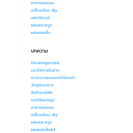
อาหารและขนม
เครื่องเขียน diy
เฟอร์นิเจอร์
แผ่นพลาสวูด
แผ่นแม่เหล็ก
บทความ
Uncategorized
ของใช้ภายในบ้าน
ความงามและของใช้ส่วนตัว
วัตถุดิบอาหาร
สินค้าอะคริลิค
อะคริลิคแปรรูป
อาหารและขนม
เครื่องเขียน-diy
แผ่นพลาสวูด
แผ่นแม่เหล็กa4