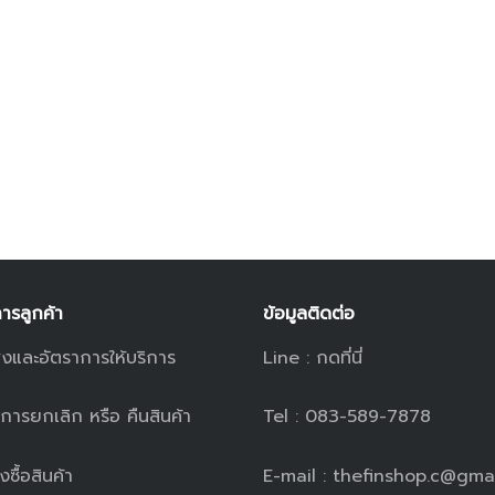
การลูกค้า
ข้อมูลติดต่อ
่งและอัตราการให้บริการ
Line :
กดที่นี่
ารยกเลิก หรือ คืนสินค้า
Tel : 083-589-7878
่งซื้อสินค้า
E-mail : thefinshop.c@gma