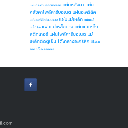
แผ่นหลังคา
แผ่น
แผ่นกระดาษลองชักโครก
หลังคาโพลีคาร์บอเนต
แผ่นอะคริลิค
แผ่นแม่เหล็ก
แผ่นอะคริลิคใส30x30
แผ่นแม่
แผ่นแม่เหล็กยาง
แผ่นแม่เหล็ก
เหล็กA4
สติกเกอร์
แผ่นโพลีคาร์บอเนต
แม่
เหล็กติดตู้เย็น
โต๊ะกลางอะคริลิค
โต๊ะอะค
ริลิค
โต๊ะอะคริลิคใส
il.com