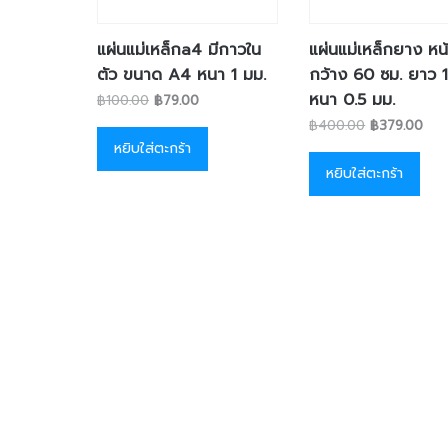
แผ่นแม่เหล็กa4 มีกาวใน
แผ่นแม่เหล็กยาง หน
ตัว ขนาด A4 หนา 1 มม.
กว้าง 60 ซม. ยาว 
หนา 0.5 มม.
฿
100.00
฿
79.00
฿
400.00
฿
379.00
หยิบใส่ตะกร้า
หยิบใส่ตะกร้า