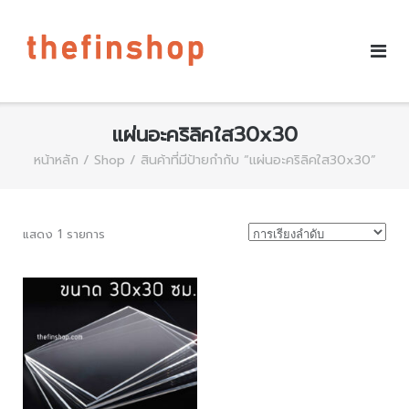
แผ่นอะคริลิคใส30x30
หน้าหลัก
/
Shop
/ สินค้าที่มีป้ายกำกับ “แผ่นอะคริลิคใส30x30”
แสดง 1 รายการ