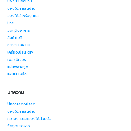
ของใช้นอกบ้าน
ของใช้ภายในบ้าน
ของใช้สำหรับบุคคล
ป้าย
วัตถุดิบอาหาร
สินค้าไอที
อาหารและขนม
เครื่องเขียน diy
เฟอร์นิเจอร์
แผ่นพลาสวูด
แผ่นแม่เหล็ก
บทความ
Uncategorized
ของใช้ภายในบ้าน
ความงามและของใช้ส่วนตัว
วัตถุดิบอาหาร