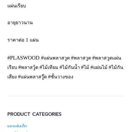
แผ่นเรียบ
อายุยาวนาน
1
ราคาต่อ
แผ่น
#PLASWOOD #
#
#
แผ่นพลาสวูด
พลาสวูด
พลาสวูดเเผ่น
#
#
#
#
#
#
เรียบ
พลาสวู้ด
ไม้เทียม
ไม้กันน้ำ
ไม้
แผ่นไม้
ไม้กัน
#
#
เสียง
แผ่นพลาสวู๊ด
ชั้นวางของ
PRODUCT CATEGORIES
ของเล่นเด็ก