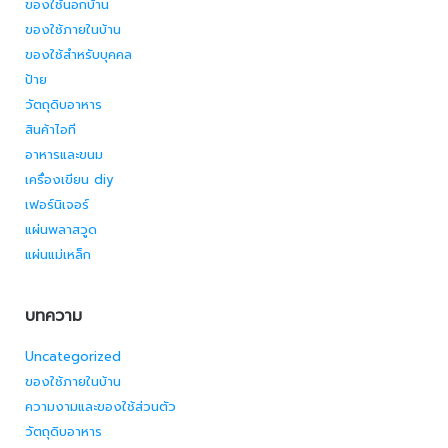
ของใช้นอกบ้าน
ของใช้ภายในบ้าน
ของใช้สำหรับบุคคล
ป้าย
วัตถุดิบอาหาร
สินค้าไอที
อาหารและขนม
เครื่องเขียน diy
เฟอร์นิเจอร์
แผ่นพลาสวูด
แผ่นแม่เหล็ก
บทความ
Uncategorized
ของใช้ภายในบ้าน
ความงามและของใช้ส่วนตัว
วัตถุดิบอาหาร