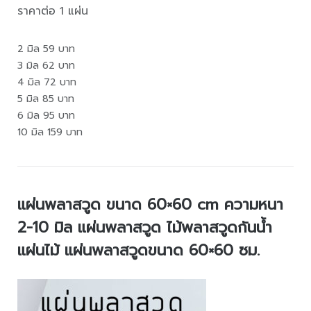
ราคาต่อ 1 แผ่น
2 มิล 59 บาท
3 มิล 62 บาท
4 มิล 72 บาท
5 มิล 85 บาท
6 มิล 95 บาท
10 มิล 159 บาท
แผ่นพลาสวูด ขนาด 60×60 cm ความหนา
2-10 มิล แผ่นพลาสวูด ไม้พลาสวูดกันน้ำ
แผ่นไม้ แผ่นพลาสวูดขนาด 60×60 ซม.