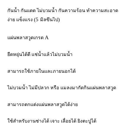
กันน้ำ กันแดด ไม่บวมน้ำ กันความร้อน ทำความสะอาด
(
5
)
ง่าย แข็งแรง
มิลขึนไป
A
แผ่นพลาสวูดเกรด
ยืดหยุ่นได้ดี แช่น้ำแล้วไม่บวมน้ำ
สามารถใช้ภายในและภายนอกได้
ไม่บวมน้ำ ไม่มีปลวก หรือ แมลงมากัดกินแผ่นพลาสวูด
สามารถตกแต่งแผ่นพลาสวูดได้ง่าย
ใช้สำหรับงานช่างได้ เจาะ เลื่อยได้ ยิงตะปูได้