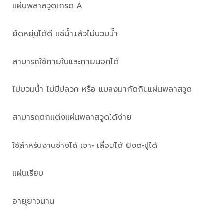
แผ่นพลาสวูดเกรด A
ยืดหยุ่นได้ดี แช่น้ำแล้วไม่บวมน้ำ
สามารถใช้ภายในและภายนอกได้
ไม่บวมน้ำ ไม่มีปลวก หรือ แมลงมากัดกินแผ่นพลาสวูด
สามารถตกแต่งแผ่นพลาสวูดได้ง่าย
ใช้สำหรับงานช่างได้ เจาะ เลื่อยได้ ยิงตะปูได้
แผ่นเรียบ
อายุยาวนาน